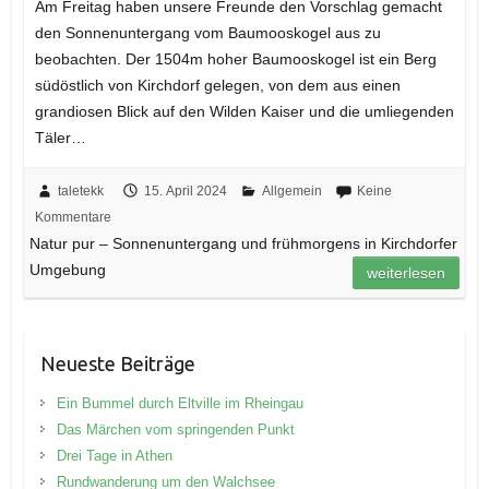
Am Freitag haben unsere Freunde den Vorschlag gemacht
den Sonnenuntergang vom Baumooskogel aus zu
beobachten. Der 1504m hoher Baumooskogel ist ein Berg
südöstlich von Kirchdorf gelegen, von dem aus einen
grandiosen Blick auf den Wilden Kaiser und die umliegenden
Täler…
taletekk
15. April 2024
Allgemein
Keine
Kommentare
Natur pur – Sonnenuntergang und frühmorgens in Kirchdorfer
Umgebung
weiterlesen
Neueste Beiträge
Ein Bummel durch Eltville im Rheingau
Das Märchen vom springenden Punkt
Drei Tage in Athen
Rundwanderung um den Walchsee