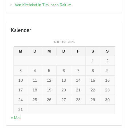
Von Kirchdorf in Tirol nach Reit im
Kalender
AUGUST 2026
M
D
M
D
F
S
S
1
2
3
4
5
6
7
8
9
10
11
12
13
14
15
16
17
18
19
20
21
22
23
24
25
26
27
28
29
30
31
« Mai