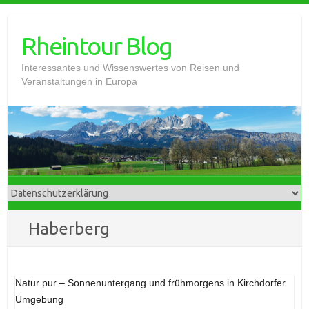
Skip
to
Rheintour Blog
content
Interessantes und Wissenswertes von Reisen und
Veranstaltungen in Europa
Haberberg
Natur pur – Sonnenuntergang und frühmorgens in Kirchdorfer
Umgebung