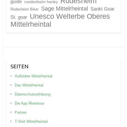
Rüdesheim
guide
ruedesheim harley
Sage Mittelrheintal
Sankt Goar
Rüdesheim Biker
Unesco Welterbe Oberes
St. goar
Mittelrheintal
SEITEN
Aufkleber Mittelrheintal
Das Mittelrheintal
Datenschutzerklärung
Die App Rheintour
Partner
T-Shirt Mittelrheintal