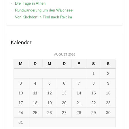
Drei Tage in Athen
Rundwanderung um den Walchsee
Von Kirchdorf in Tirol nach Reit im
Kalender
AUGUST 2026
M
D
M
D
F
S
S
1
2
3
4
5
6
7
8
9
10
11
12
13
14
15
16
17
18
19
20
21
22
23
24
25
26
27
28
29
30
31