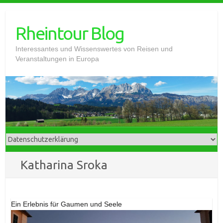
Skip
to
Rheintour Blog
content
Interessantes und Wissenswertes von Reisen und
Veranstaltungen in Europa
Katharina Sroka
Ein Erlebnis für Gaumen und Seele