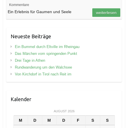
Kommentare
Ein Erlebnis für Gaumen und Seele
weiterlesen
Neueste Beiträge
Ein Bummel durch Eltville im Rheingau
Das Märchen vom springenden Punkt
Drei Tage in Athen
Rundwanderung um den Walchsee
Von Kirchdorf in Tirol nach Reit im
Kalender
AUGUST 2026
M
D
M
D
F
S
S