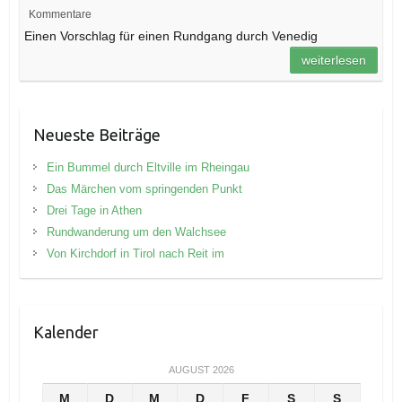
Kommentare
Einen Vorschlag für einen Rundgang durch Venedig
weiterlesen
Neueste Beiträge
Ein Bummel durch Eltville im Rheingau
Das Märchen vom springenden Punkt
Drei Tage in Athen
Rundwanderung um den Walchsee
Von Kirchdorf in Tirol nach Reit im
Kalender
AUGUST 2026
M
D
M
D
F
S
S