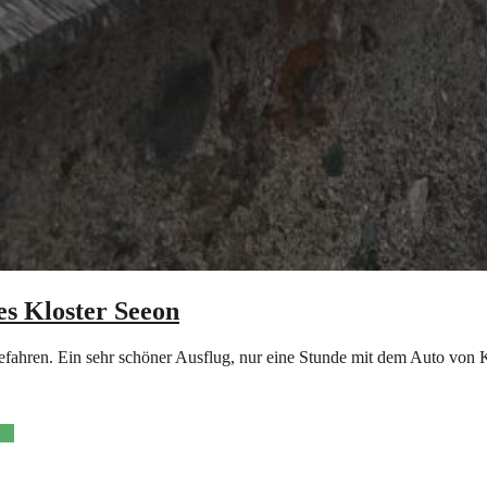
s Kloster Seeon
ahren. Ein sehr schöner Ausflug, nur eine Stunde mit dem Auto von Ki
en