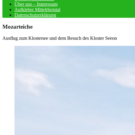
Über uns – Impressum
Aufkleber Mittelrheintal
Datenschutzerklärung
Mozarteiche
Ausflug zum Klostersee und dem Besuch des Kloster Seeon