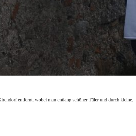
rchdorf entfernt, wobei man entlang schöner Täler und durch kleine,