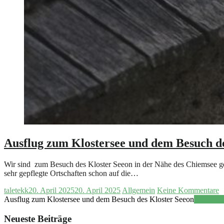
Ausflug zum Klostersee und dem Besuch de
Wir sind zum Besuch des Kloster Seeon in der Nähe des Chiemsee gef
sehr gepflegte Ortschaften schon auf die…
taletekk
20. April 2025
20. April 2025
Allgemein
Keine Kommentare
Ausflug zum Klostersee und dem Besuch des Kloster Seeon
Weiterles
Neueste Beiträge