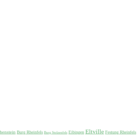
Eltville
henstein
Burg Rheinfels
Eibingen
Festung Rheinfels
Burg Stolzenfels