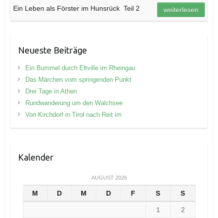
Ein Leben als Förster im Hunsrück ­ Teil 2
weiterlesen
Neueste Beiträge
Ein Bummel durch Eltville im Rheingau
Das Märchen vom springenden Punkt
Drei Tage in Athen
Rundwanderung um den Walchsee
Von Kirchdorf in Tirol nach Reit im
Kalender
AUGUST 2026
M
D
M
D
F
S
S
1
2