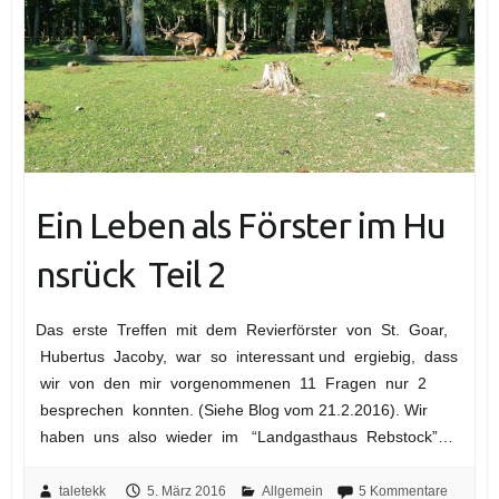
Ein Leben als Förster im Hu
nsrück ­ Teil 2
Das erste Treffen mit dem Revierförster von St. Goar,
Hubertus Jacoby, war so interessant und ergiebig, dass
wir von den mir vorgenommenen 11 Fragen nur 2
besprechen konnten. (Siehe Blog vom 21.2.2016). Wir
haben uns also wieder im “Landgasthaus Rebstock”…
taletekk
5. März 2016
Allgemein
5 Kommentare