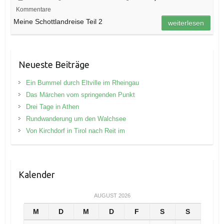
Kommentare
Meine Schottlandreise Teil 2
weiterlesen
Neueste Beiträge
Ein Bummel durch Eltville im Rheingau
Das Märchen vom springenden Punkt
Drei Tage in Athen
Rundwanderung um den Walchsee
Von Kirchdorf in Tirol nach Reit im
Kalender
AUGUST 2026
M
D
M
D
F
S
S