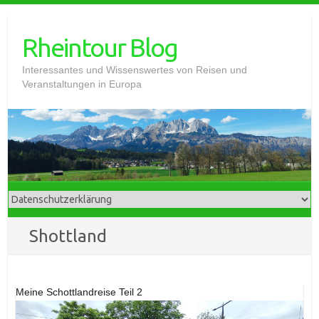
Skip
to
Rheintour Blog
content
Interessantes und Wissenswertes von Reisen und
Veranstaltungen in Europa
Shottland
Meine Schottlandreise Teil 2