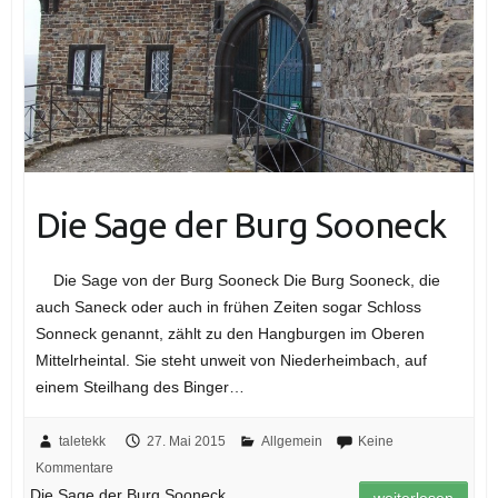
Die Sage der Burg Sooneck
Die Sage von der Burg Sooneck Die Burg Sooneck, die
auch Saneck oder auch in frühen Zeiten sogar Schloss
Sonneck genannt, zählt zu den Hangburgen im Oberen
Mittelrheintal. Sie steht unweit von Niederheimbach, auf
einem Steilhang des Binger…
taletekk
27. Mai 2015
Allgemein
Keine
Kommentare
Die Sage der Burg Sooneck
weiterlesen