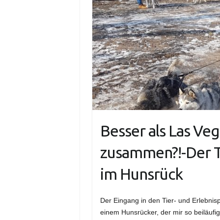
Besser als Las V
zusammen?!-Der Ti
im Hunsrück
Der Eingang in den Tier- und Erlebnisp
einem Hunsrücker, der mir so beiläufig