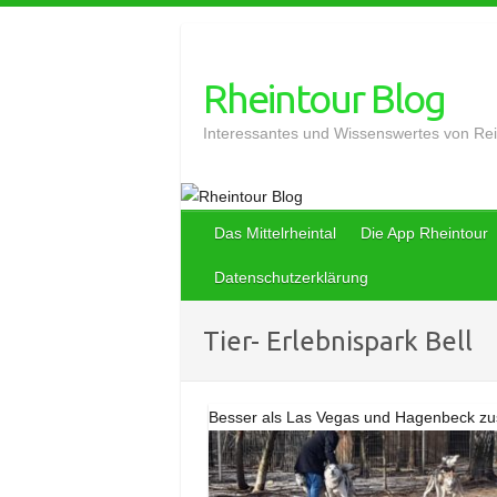
Skip
to
content
Rheintour Blog
Interessantes und Wissenswertes von Rei
Das Mittelrheintal
Die App Rheintour
Datenschutzerklärung
Tier- Erlebnispark Bell
Besser als Las Vegas und Hagenbeck zu