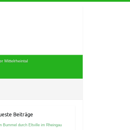
r Mittelrheintal
este Beiträge
n Bummel durch Eltville im Rheingau