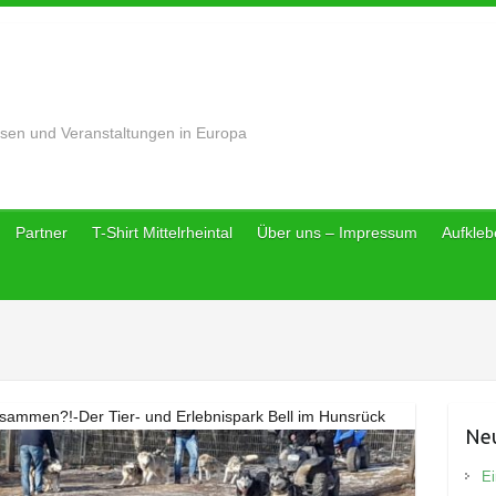
sen und Veranstaltungen in Europa
Partner
T-Shirt Mittelrheintal
Über uns – Impressum
Aufklebe
sammen?!-Der Tier- und Erlebnispark Bell im Hunsrück
Neu
Ei