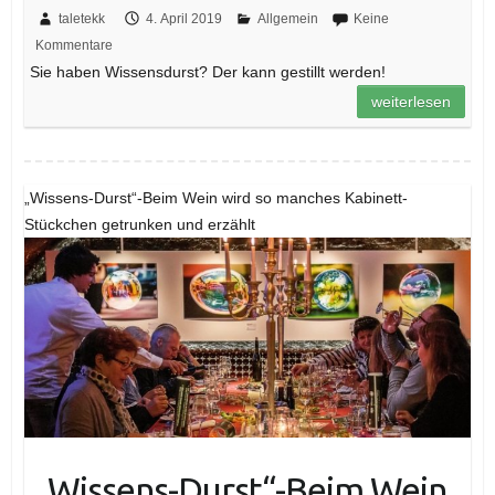
taletekk
4. April 2019
Allgemein
Keine
Kommentare
Sie haben Wissensdurst? Der kann gestillt werden!
weiterlesen
„Wissens-Durst“-Beim Wein wird so manches Kabinett-
Stückchen getrunken und erzählt
„Wissens-Durst“-Beim Wein