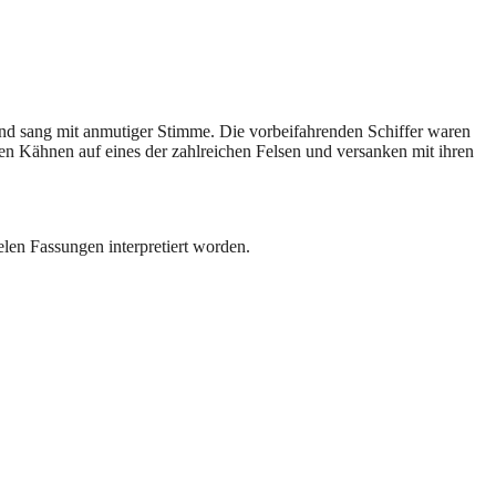
nd sang mit anmutiger Stimme. Die vorbeifahrenden Schiffer waren
hren Kähnen auf eines der zahlreichen Felsen und versanken mit ihren
elen Fassungen interpretiert worden.