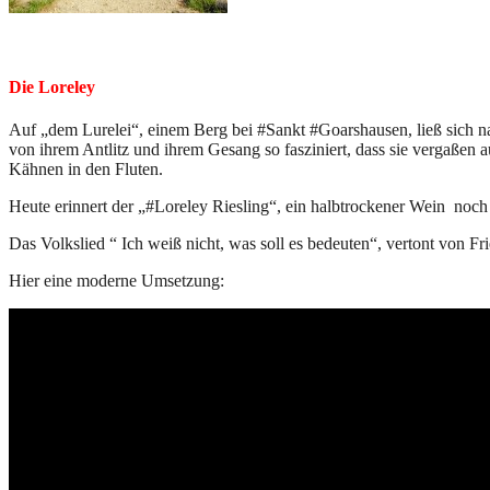
Die Loreley
Auf „dem Lurelei“, einem Berg bei #Sankt #Goarshausen, ließ sich 
von ihrem Antlitz und ihrem Gesang so fasziniert, dass sie vergaßen a
Kähnen in den Fluten.
Heute erinnert der „#Loreley Riesling“, ein halbtrockener Wein noch
Das Volkslied “ Ich weiß nicht, was soll es bedeuten“, vertont von Fr
Hier eine moderne Umsetzung: