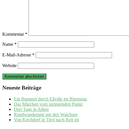
Kommentar
*
Name
*
E-Mail-Adresse
*
Website
Neueste Beiträge
Ein Bummel durch Eltville im Rheingau
Das Märchen vom springenden Punkt
Drei Tage in Athen
Rundwanderung um den Walchsee
Von Kirchdorf in Tirol nach Reit im