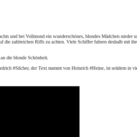
nachts und bei Vollmond ein wunderschönes, blondes Mädchen nieder u
uf die zahlreichen Riffs zu achten. Viele Schiffer fuhren deshalb mit i
 an die blonde Schönheit.
iedrich #Silcher, der Text stammt von Heinrich #Heine, ist seitdem in vi