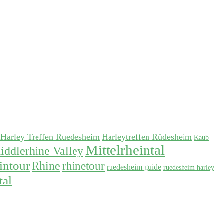
Harley Treffen Ruedesheim
Harleytreffen Rüdesheim
Kaub
Mittelrheintal
iddlerhine Valley
intour
Rhine
rhinetour
ruedesheim guide
ruedesheim harley
tal