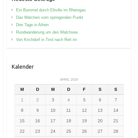
Ein Bummel durch Eltville im Rheingau
Das Märchen vom springenden Punkt
Drei Tage in Athen
Rundwanderung um den Walchsee
Von Kirchdorf in Tirol nach Reit im
Kalender
APRIL 2019
M
D
M
D
F
S
S
1
2
3
4
5
6
7
8
9
10
11
12
13
14
15
16
17
18
19
20
21
22
23
24
25
26
27
28