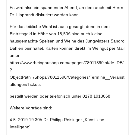
Es wird also ein spannender Abend, an dem auch mit Herrn
Dr. Lipprandt diskutiert werden kann.
Für das leibliche Wohl ist auch gesorgt, denn in dem
Eintrittsgeld in Höhe von 18,50€ sind auch kleine
hausgemachte Speisen und Weine des Jungwinzers Sandro
Dahlen beinhaltet. Karten können direkt im Weingut per Mail
unter
https://www.rheingaushop.com/epages/78011590.sf/de_DE/
?
ObjectPath=/Shops/78011590/Categories/Termine__Veranst
altungen/Tickets
bestellt werden oder telefonisch unter 0178 1913068
Weitere Vorträge sind:
4.5. 2019 19.30h Dr. Philipp Reisinger „Künstliche
Intelligenz“