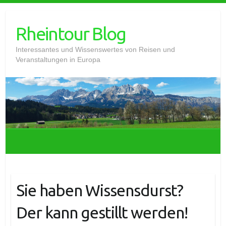
Skip
to
Rheintour Blog
content
Interessantes und Wissenswertes von Reisen und
Veranstaltungen in Europa
Sie haben Wissensdurst?
Der kann gestillt werden!