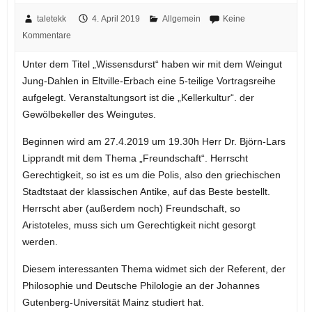
taletekk
4. April 2019
Allgemein
Keine
Kommentare
Unter dem Titel „Wissensdurst“ haben wir mit dem Weingut
Jung-Dahlen in Eltville-Erbach eine 5-teilige Vortragsreihe
aufgelegt. Veranstaltungsort ist die „Kellerkultur“. der
Gewölbekeller des Weingutes.
Beginnen wird am 27.4.2019 um 19.30h Herr Dr. Björn-Lars
Lipprandt mit dem Thema „Freundschaft“. Herrscht
Gerechtigkeit, so ist es um die Polis, also den griechischen
Stadtstaat der klassischen Antike, auf das Beste bestellt.
Herrscht aber (außerdem noch) Freundschaft, so
Aristoteles, muss sich um Gerechtigkeit nicht gesorgt
werden.
Diesem interessanten Thema widmet sich der Referent, der
Philosophie und Deutsche Philologie an der Johannes
Gutenberg-Universität Mainz studiert hat.