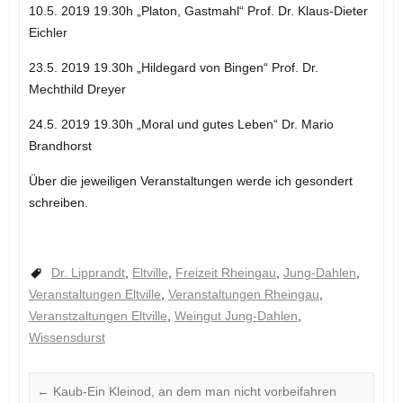
10.5. 2019 19.30h „Platon, Gastmahl“ Prof. Dr. Klaus-Dieter
Eichler
23.5. 2019 19.30h „Hildegard von Bingen“ Prof. Dr.
Mechthild Dreyer
24.5. 2019 19.30h „Moral und gutes Leben“ Dr. Mario
Brandhorst
Über die jeweiligen Veranstaltungen werde ich gesondert
schreiben.
Dr. Lipprandt
,
Eltville
,
Freizeit Rheingau
,
Jung-Dahlen
,
Veranstaltungen Eltville
,
Veranstaltungen Rheingau
,
Veranstzaltungen Eltville
,
Weingut Jung-Dahlen
,
Wissensdurst
←
Kaub-Ein Kleinod, an dem man nicht vorbeifahren