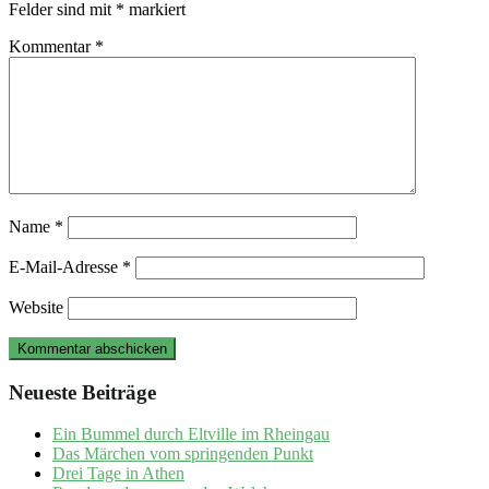
Felder sind mit
*
markiert
Kommentar
*
Name
*
E-Mail-Adresse
*
Website
Neueste Beiträge
Ein Bummel durch Eltville im Rheingau
Das Märchen vom springenden Punkt
Drei Tage in Athen